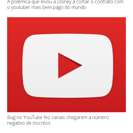
A polêmica que levou a Disney a cortar o contrato com
o youtuber mais bem pago do mundo
Bug no YouTube fez canais chegarem a número
negativo de inscritos