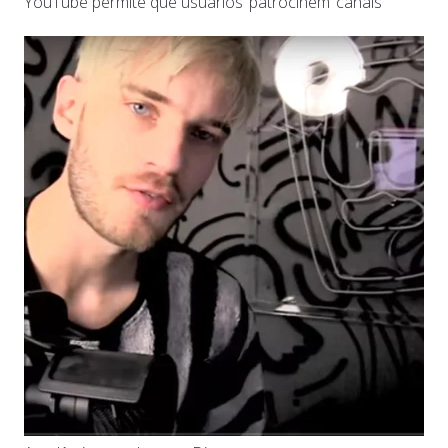
YouTube permite que usuários ‘patrocinem’ canais