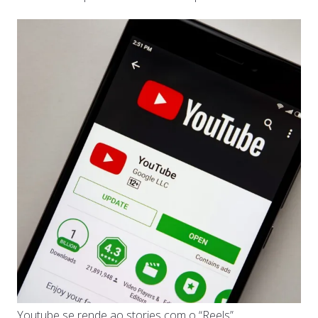
Youtube se rende ao stories com o “Reels”