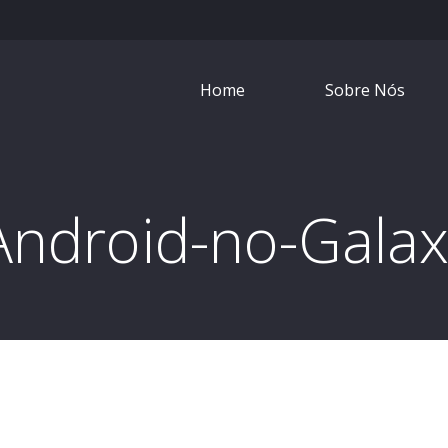
Home
Sobre Nós
Android-no-Galax