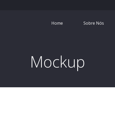
Home
Sobre Nós
Mockup