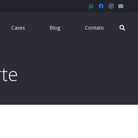
Cases
Blog
Contato
te