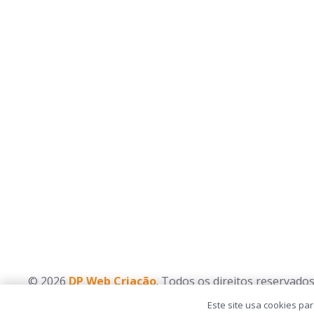
© 2026
DP Web Criação
. Todos os direitos reservados
Este site usa cookies pa