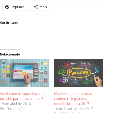
Imprimir
Mais
Curtir isso:
Relacionado
Você sabe a importância de
Marketing de empresas –
um site para a sua marca?
conheça 10 grandes
19 de abril de 2018
tendências para 2017
Em "Inspiração"
10 de fevereiro de 2017