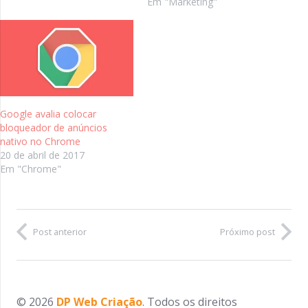
Em "Marketing"
Google avalia colocar
bloqueador de anúncios
nativo no Chrome
20 de abril de 2017
Em "Chrome"
Post anterior
Próximo post
© 2026
DP Web Criação
. Todos os direitos