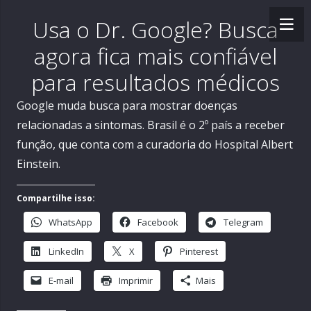
Usa o Dr. Google? Busca
agora fica mais confiável
para resultados médicos
Google muda busca para mostrar doenças
relacionadas a sintomas. Brasil é o 2º país a receber
função, que conta com a curadoria do Hospital Albert
Einstein.
Compartilhe isso:
WhatsApp
Facebook
Telegram
LinkedIn
X
Pinterest
E-mail
Imprimir
Mais