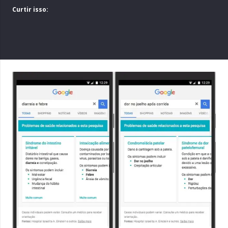
Curtir isso: