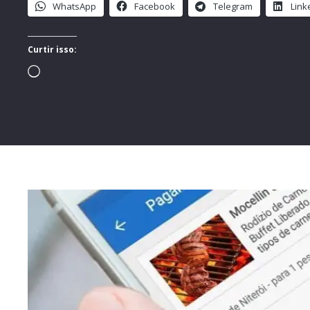
WhatsApp
Facebook
Telegram
Link
Curtir isso:
Carregando...