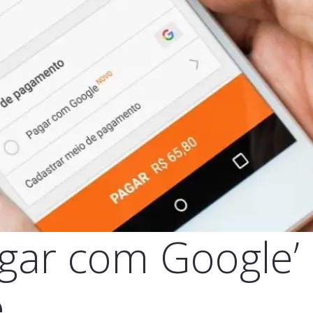
agar com Google’ 
e