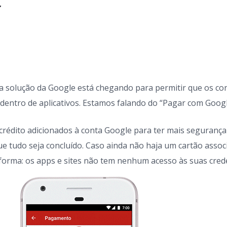
va solução da Google está chegando para permitir que os c
dentro de aplicativos. Estamos falando do “Pagar com Googl
e crédito adicionados à conta Google para ter mais seguran
e tudo seja concluído. Caso ainda não haja um cartão assoc
 forma: os apps e sites não tem nenhum acesso às suas cred