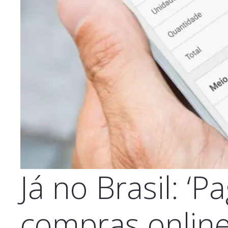
Já no Brasil: ‘P
compras onlin