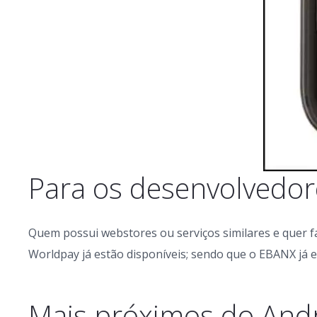
Para os desenvolvedor
Quem possui webstores ou serviços similares e quer 
Worldpay já estão disponíveis; sendo que o EBANX já 
Mais próximos do Andr