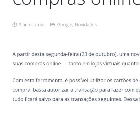
9 anos atrás
Google
,
Novidades
A partir desta segunda-feira (23 de outubro), uma no
suas compras online — tanto em lojas virtuais quanto 
Com esta ferramenta, é possível utilizar os cartões d
compra, basta autorizar a transação para fazer com qu
tudo ficará salvo para as transações seguintes. Dessa