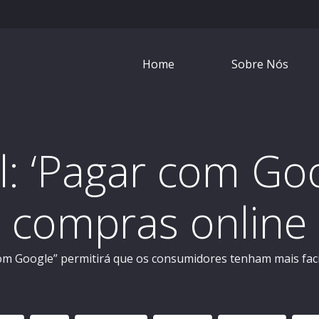
Home
Sobre Nós
l: ‘Pagar com Goo
compras online
m Google” permitirá que os consumidores tenham mais faci