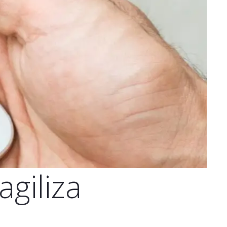
agiliza