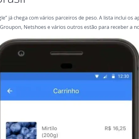
e” já chega com vários parceiros de peso. A lista inclui os 
 Groupon, Netshoes e vários outros estão para receber a n