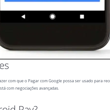
es
fazer com que o Pagar com Google possa ser usado para re
está com negociações avançadas.
oid Pay?