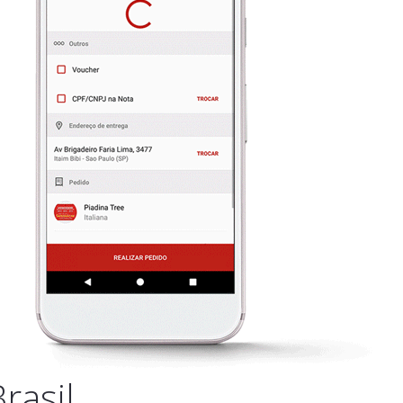
rasil