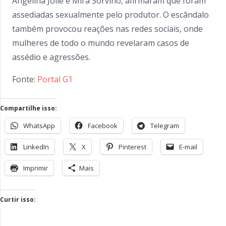
Angelina Jolie e Mira Sorvino, afirmaram que foram
assediadas sexualmente pelo produtor. O escândalo
também provocou reações nas redes sociais, onde
mulheres de todo o mundo revelaram casos de
assédio e agressões.
Fonte:
Portal G1
Compartilhe isso:
WhatsApp
Facebook
Telegram
LinkedIn
X
Pinterest
E-mail
Imprimir
Mais
Curtir isso: